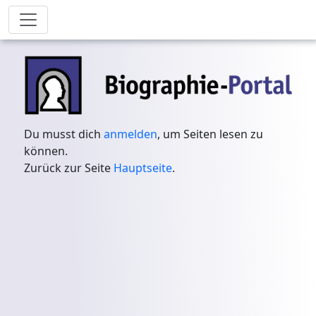
Du musst dich
anmelden
, um Seiten lesen zu
können.
Zurück zur Seite
Hauptseite
.