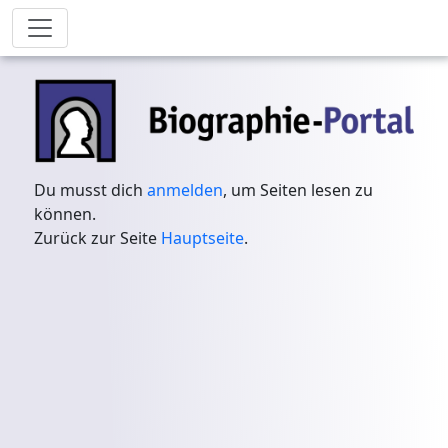
Du musst dich
anmelden
, um Seiten lesen zu
können.
Zurück zur Seite
Hauptseite
.