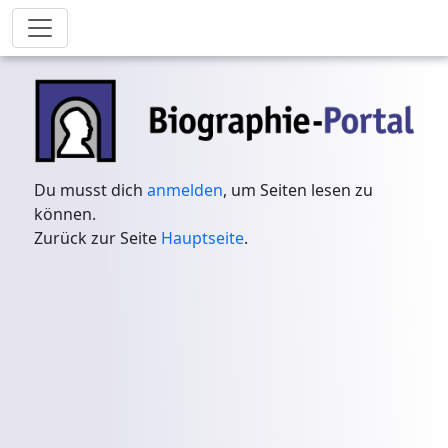
Du musst dich
anmelden
, um Seiten lesen zu
können.
Zurück zur Seite
Hauptseite
.