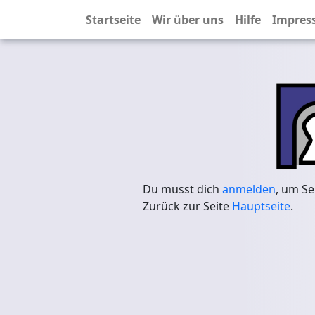
Startseite
Wir über uns
Hilfe
Impres
Du musst dich
anmelden
, um Se
Zurück zur Seite
Hauptseite
.