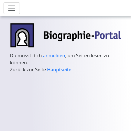
Du musst dich
anmelden
, um Seiten lesen zu
können.
Zurück zur Seite
Hauptseite
.