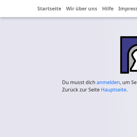
Startseite
Wir über uns
Hilfe
Impres
Du musst dich
anmelden
, um Se
Zurück zur Seite
Hauptseite
.