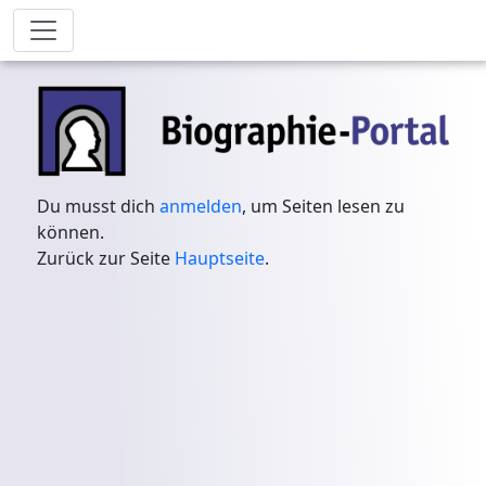
Du musst dich
anmelden
, um Seiten lesen zu
können.
Zurück zur Seite
Hauptseite
.