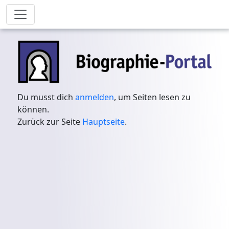
Du musst dich
anmelden
, um Seiten lesen zu
können.
Zurück zur Seite
Hauptseite
.