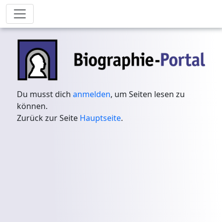
Du musst dich
anmelden
, um Seiten lesen zu
können.
Zurück zur Seite
Hauptseite
.