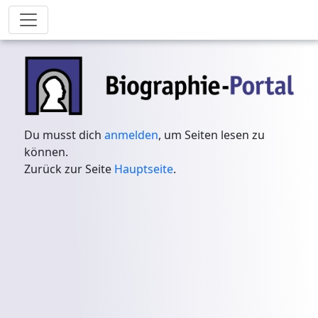
Du musst dich
anmelden
, um Seiten lesen zu
können.
Zurück zur Seite
Hauptseite
.