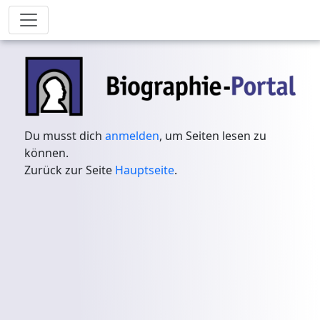
Du musst dich
anmelden
, um Seiten lesen zu
können.
Zurück zur Seite
Hauptseite
.