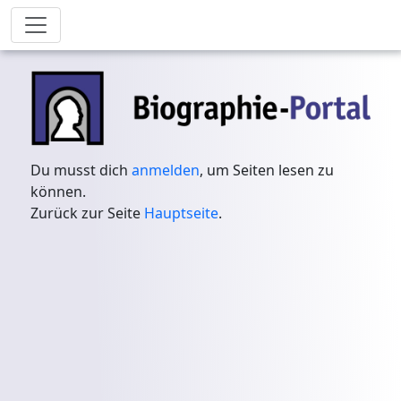
Du musst dich
anmelden
, um Seiten lesen zu
können.
Zurück zur Seite
Hauptseite
.