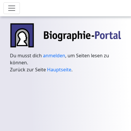
Du musst dich
anmelden
, um Seiten lesen zu
können.
Zurück zur Seite
Hauptseite
.