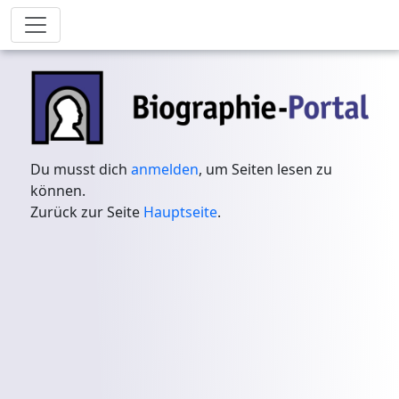
Du musst dich
anmelden
, um Seiten lesen zu
können.
Zurück zur Seite
Hauptseite
.