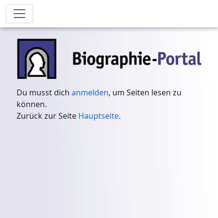
Du musst dich
anmelden
, um Seiten lesen zu
können.
Zurück zur Seite
Hauptseite
.