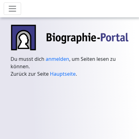
Du musst dich
anmelden
, um Seiten lesen zu
können.
Zurück zur Seite
Hauptseite
.