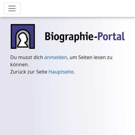
Du musst dich
anmelden
, um Seiten lesen zu
können.
Zurück zur Seite
Hauptseite
.