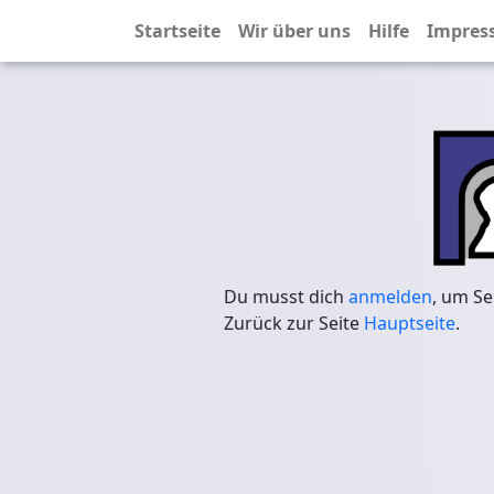
Startseite
Wir über uns
Hilfe
Impres
Du musst dich
anmelden
, um Se
Zurück zur Seite
Hauptseite
.