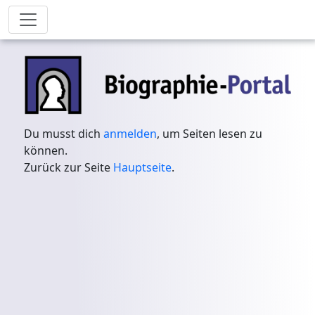
Du musst dich
anmelden
, um Seiten lesen zu
können.
Zurück zur Seite
Hauptseite
.