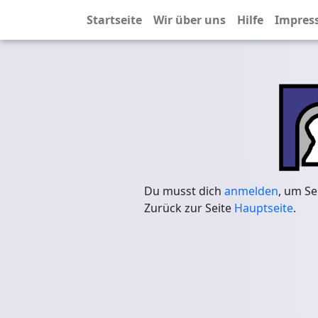
Startseite
Wir über uns
Hilfe
Impres
Du musst dich
anmelden
, um Se
Zurück zur Seite
Hauptseite
.