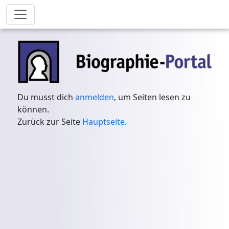
Du musst dich
anmelden
, um Seiten lesen zu
können.
Zurück zur Seite
Hauptseite
.