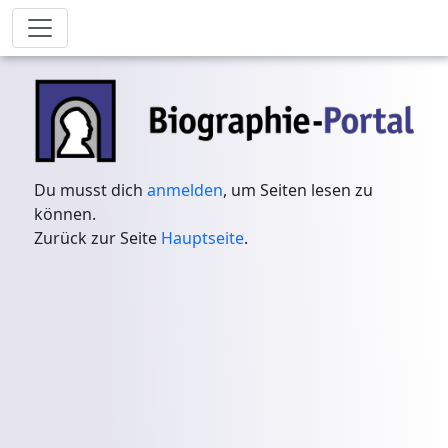
Du musst dich
anmelden
, um Seiten lesen zu
können.
Zurück zur Seite
Hauptseite
.