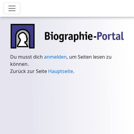
Du musst dich
anmelden
, um Seiten lesen zu
können.
Zurück zur Seite
Hauptseite
.