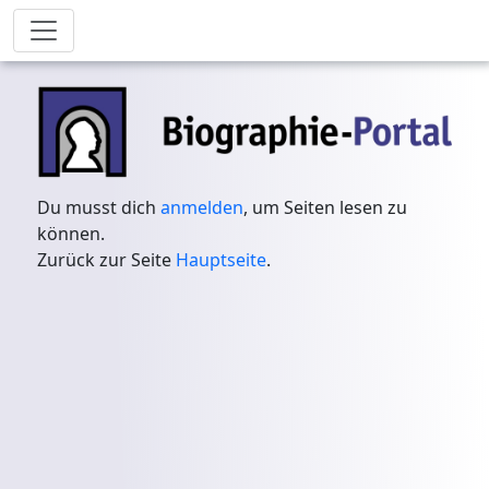
Du musst dich
anmelden
, um Seiten lesen zu
können.
Zurück zur Seite
Hauptseite
.