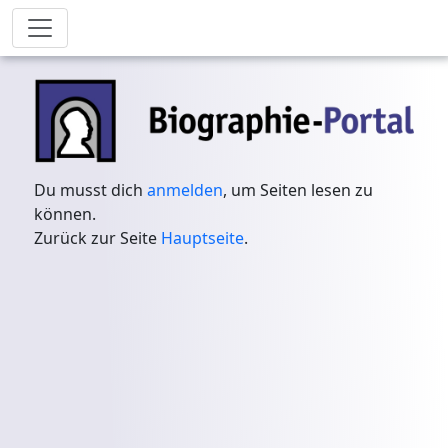
Du musst dich
anmelden
, um Seiten lesen zu
können.
Zurück zur Seite
Hauptseite
.