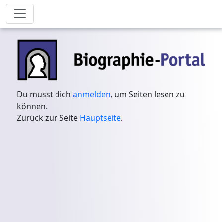
Du musst dich
anmelden
, um Seiten lesen zu
können.
Zurück zur Seite
Hauptseite
.