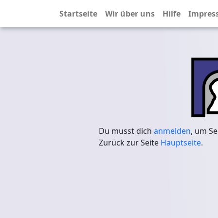
Startseite
Wir über uns
Hilfe
Impres
Du musst dich
anmelden
, um Se
Zurück zur Seite
Hauptseite
.