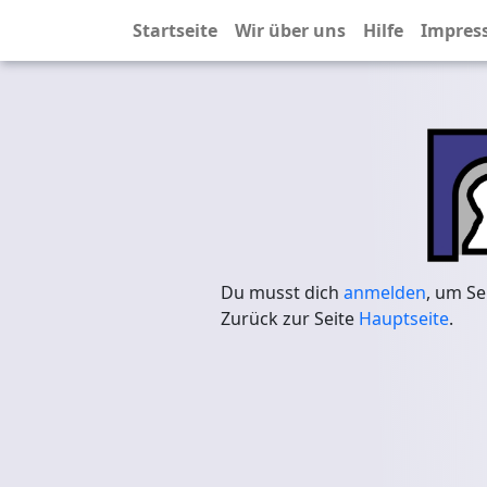
Startseite
Wir über uns
Hilfe
Impres
Du musst dich
anmelden
, um Se
Zurück zur Seite
Hauptseite
.