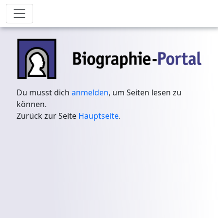
Du musst dich
anmelden
, um Seiten lesen zu
können.
Zurück zur Seite
Hauptseite
.