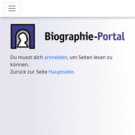
Du musst dich
anmelden
, um Seiten lesen zu
können.
Zurück zur Seite
Hauptseite
.