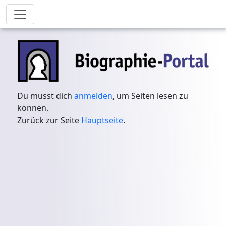
Du musst dich
anmelden
, um Seiten lesen zu
können.
Zurück zur Seite
Hauptseite
.