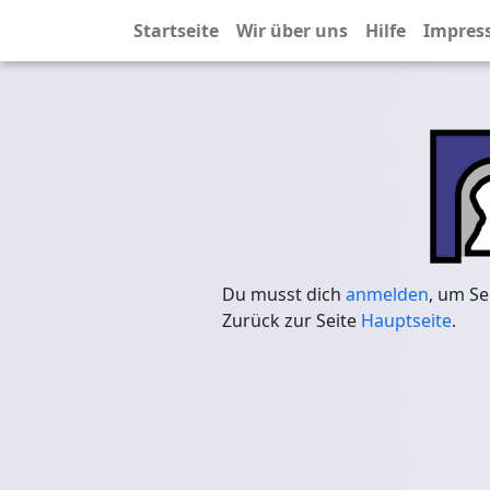
Startseite
Wir über uns
Hilfe
Impres
Du musst dich
anmelden
, um Se
Zurück zur Seite
Hauptseite
.