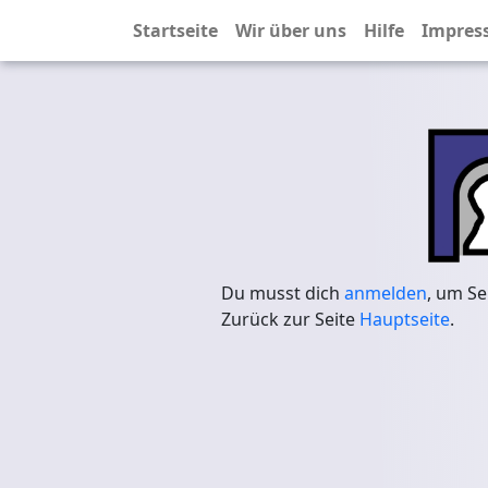
Startseite
Wir über uns
Hilfe
Impres
Du musst dich
anmelden
, um Se
Zurück zur Seite
Hauptseite
.