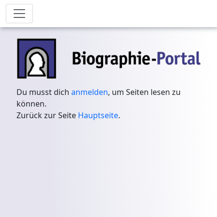
Du musst dich
anmelden
, um Seiten lesen zu
können.
Zurück zur Seite
Hauptseite
.