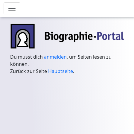
Du musst dich
anmelden
, um Seiten lesen zu
können.
Zurück zur Seite
Hauptseite
.