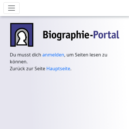
Du musst dich
anmelden
, um Seiten lesen zu
können.
Zurück zur Seite
Hauptseite
.