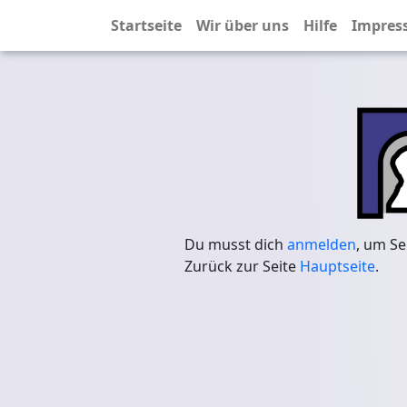
Startseite
Wir über uns
Hilfe
Impres
Du musst dich
anmelden
, um Se
Zurück zur Seite
Hauptseite
.