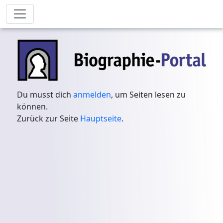
Du musst dich
anmelden
, um Seiten lesen zu
können.
Zurück zur Seite
Hauptseite
.