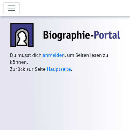
Du musst dich
anmelden
, um Seiten lesen zu
können.
Zurück zur Seite
Hauptseite
.