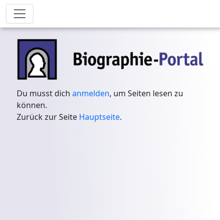
Du musst dich
anmelden
, um Seiten lesen zu
können.
Zurück zur Seite
Hauptseite
.