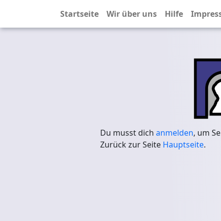
Startseite
Wir über uns
Hilfe
Impres
Du musst dich
anmelden
, um Se
Zurück zur Seite
Hauptseite
.