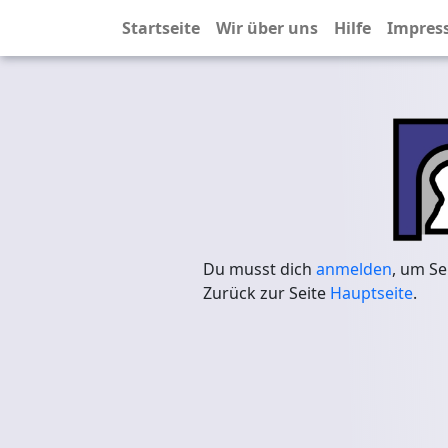
Startseite
Wir über uns
Hilfe
Impres
Du musst dich
anmelden
, um Se
Zurück zur Seite
Hauptseite
.