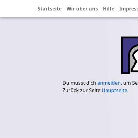
Startseite
Wir über uns
Hilfe
Impres
Du musst dich
anmelden
, um Se
Zurück zur Seite
Hauptseite
.