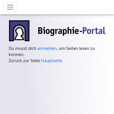
Du musst dich
anmelden
, um Seiten lesen zu
können.
Zurück zur Seite
Hauptseite
.