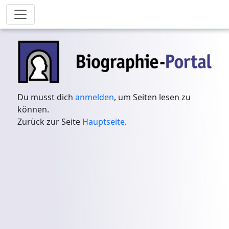
Du musst dich
anmelden
, um Seiten lesen zu
können.
Zurück zur Seite
Hauptseite
.