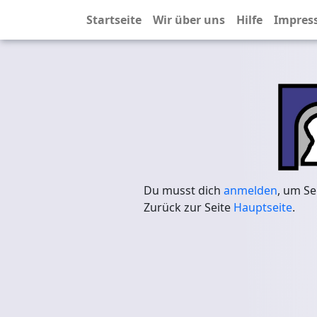
Startseite
Wir über uns
Hilfe
Impres
Du musst dich
anmelden
, um Se
Zurück zur Seite
Hauptseite
.