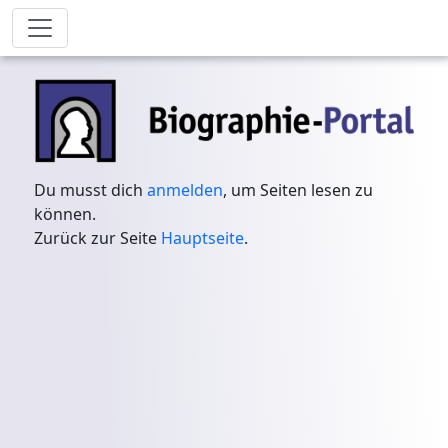
Du musst dich
anmelden
, um Seiten lesen zu
können.
Zurück zur Seite
Hauptseite
.