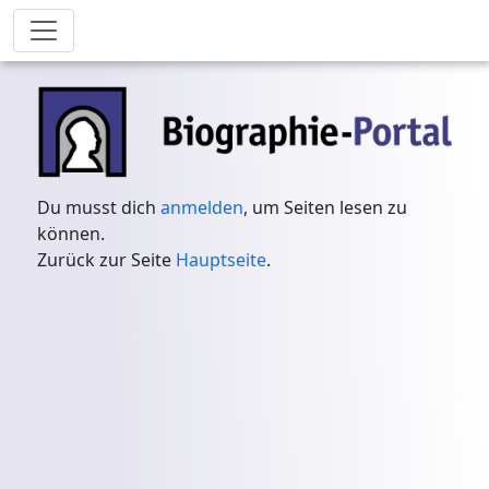
Du musst dich
anmelden
, um Seiten lesen zu
können.
Zurück zur Seite
Hauptseite
.