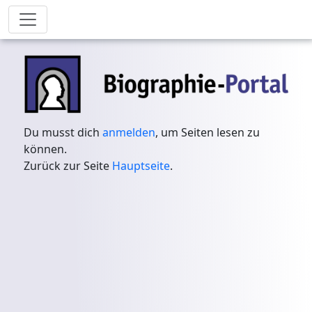
Du musst dich
anmelden
, um Seiten lesen zu
können.
Zurück zur Seite
Hauptseite
.