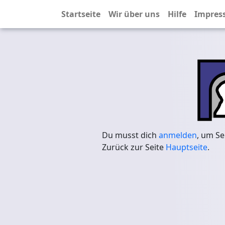
Startseite
Wir über uns
Hilfe
Impres
Du musst dich
anmelden
, um Se
Zurück zur Seite
Hauptseite
.